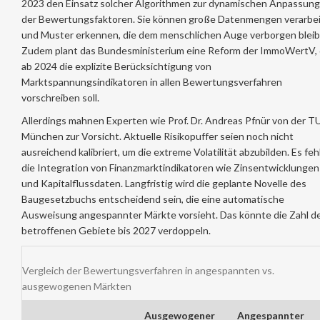
2023 den Einsatz solcher Algorithmen zur dynamischen Anpassung
der Bewertungsfaktoren. Sie können große Datenmengen verarbe
und Muster erkennen, die dem menschlichen Auge verborgen bleib
Zudem plant das Bundesministerium eine Reform der ImmoWertV, 
ab 2024 die explizite Berücksichtigung von
Marktspannungsindikatoren in allen Bewertungsverfahren
vorschreiben soll.
Allerdings mahnen Experten wie Prof. Dr. Andreas Pfnür von der T
München zur Vorsicht. Aktuelle Risikopuffer seien noch nicht
ausreichend kalibriert, um die extreme Volatilität abzubilden. Es feh
die Integration von Finanzmarktindikatoren wie Zinsentwicklungen
und Kapitalflussdaten. Langfristig wird die geplante Novelle des
Baugesetzbuchs entscheidend sein, die eine automatische
Ausweisung angespannter Märkte vorsieht. Das könnte die Zahl d
betroffenen Gebiete bis 2027 verdoppeln.
Vergleich der Bewertungsverfahren in angespannten vs.
ausgewogenen Märkten
Ausgewogener
Angespannter