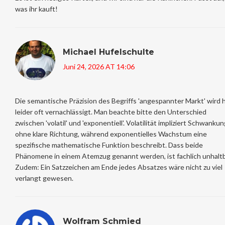
was ihr kauft!
Michael Hufelschulte
Juni 24, 2026 AT 14:06
Die semantische Präzision des Begriffs 'angespannter Markt' wird h
leider oft vernachlässigt. Man beachte bitte den Unterschied
zwischen 'volatil' und 'exponentiell'. Volatilität impliziert Schwanku
ohne klare Richtung, während exponentielles Wachstum eine
spezifische mathematische Funktion beschreibt. Dass beide
Phänomene in einem Atemzug genannt werden, ist fachlich unhaltb
Zudem: Ein Satzzeichen am Ende jedes Absatzes wäre nicht zu viel
verlangt gewesen.
Wolfram Schmied