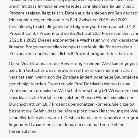
annimmt, dass Immobilienwerte jedes Jahr gleichmäßig um 3 bis 5
Prozent steigen, liegt falsch. Daten aus den sieben großen deutsc
Metropolen zeigen ein anderes Bild. Zwischen 2015 und 2022
beschleunigte sich die jährliche Steigerungsrate von zunächst 4,2
Prozent auf 8,7 Prozent und schließlich auf 12,3 Prozent in den Jah
2021 bis 2022. Dieses exponentielle Wachstum wird von klassisch
linearen Prognosemodellen komplett verfehlt, die für denselben
Zeitraum nur durchschnittlich 5,8 Prozent prognostiziert hatten.
Diese Volatilität macht die Bewertung zu einem Wettkampf gegen 
Zeit. Ein Gutachten, das heute erstellt wird, kann morgen schon
veraltet sein, wenn sich die Zinslage ändert oder neue Bauprojekte
genehmigt werden. Experten wie Prof. Dr. Martin Werwatz vom
Zentrum für Europäische Wirtschaftsforschung (ZEW) warnen davo
dass klassische Verfahren in solchen Phasen Wohnimmobilien im
Durchschnitt um 18,7 Prozent überschätzen können. Gleichzeitig
besteht die Gefahr, dass bei einem plötzlichen Umschwung die We
schneller fallen als erwartet. Deshalb ist das Verständnis der zugr
liegenden Dynamik entscheidend, um nicht auf teure Fehler
hereinzufallen.