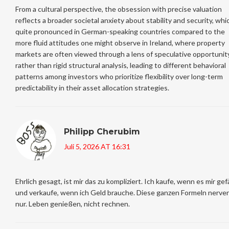
From a cultural perspective, the obsession with precise valuation
reflects a broader societal anxiety about stability and security, whic
quite pronounced in German-speaking countries compared to the
more fluid attitudes one might observe in Ireland, where property
markets are often viewed through a lens of speculative opportunit
rather than rigid structural analysis, leading to different behavioral
patterns among investors who prioritize flexibility over long-term
predictability in their asset allocation strategies.
Philipp Cherubim
Juli 5, 2026 AT 16:31
Ehrlich gesagt, ist mir das zu kompliziert. Ich kaufe, wenn es mir gefä
und verkaufe, wenn ich Geld brauche. Diese ganzen Formeln nerve
nur. Leben genießen, nicht rechnen.