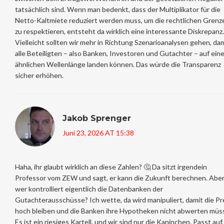
tatsächlich sind. Wenn man bedenkt, dass der Multiplikator für die
Netto-Kaltmiete reduziert werden muss, um die rechtlichen Grenz
zu respektieren, entsteht da wirklich eine interessante Diskrepanz.
Vielleicht sollten wir mehr in Richtung Szenarioanalysen gehen, da
alle Beteiligten – also Banken, Investoren und Gutachter – auf eine
ähnlichen Wellenlänge landen können. Das würde die Transparenz
sicher erhöhen.
Jakob Sprenger
Juni 23, 2026 AT 15:38
Haha, ihr glaubt wirklich an diese Zahlen? 🤔 Da sitzt irgendein
Professor vom ZEW und sagt, er kann die Zukunft berechnen. Abe
wer kontrolliert eigentlich die Datenbanken der
Gutachterausschüsse? Ich wette, da wird manipuliert, damit die Pr
hoch bleiben und die Banken ihre Hypotheken nicht abwerten müs
Es ist ein riesiges Kartell, und wir sind nur die Kaninchen. Passt auf,