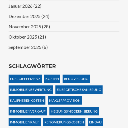
Januar 2026
(22)
Dezember 2025
(24)
November 2025
(28)
Oktober 2025
(21)
September 2025
(6)
SCHLAGWÖRTER
ENERGIEEFFIZIENZ
KOSTEN
RENOVIERUNG
IMMOBILIENBEWERTUNG
ENERGETISCHE SANIERUNG
KAUFNEBENKOSTEN
MAKLERPROVISION
IMMOBILIENVERKAUF
HEIZUNGSMODERNISIERUNG
IMMOBILIENKAUF
RENOVIERUNGSKOSTEN
EINBAU