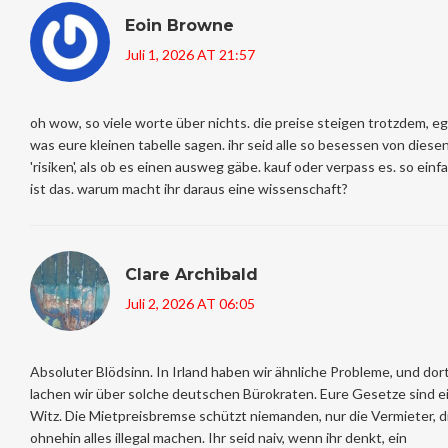
Eoin Browne
Juli 1, 2026 AT 21:57
oh wow, so viele worte über nichts. die preise steigen trotzdem, eg
was eure kleinen tabelle sagen. ihr seid alle so besessen von diese
'risiken', als ob es einen ausweg gäbe. kauf oder verpass es. so einf
ist das. warum macht ihr daraus eine wissenschaft?
Clare Archibald
Juli 2, 2026 AT 06:05
Absoluter Blödsinn. In Irland haben wir ähnliche Probleme, und dor
lachen wir über solche deutschen Bürokraten. Eure Gesetze sind e
Witz. Die Mietpreisbremse schützt niemanden, nur die Vermieter, d
ohnehin alles illegal machen. Ihr seid naiv, wenn ihr denkt, ein