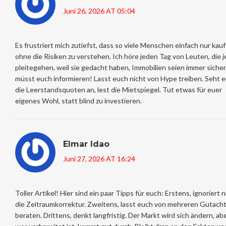
Juni 26, 2026 AT 05:04
Es frustriert mich zutiefst, dass so viele Menschen einfach nur kauf
ohne die Risiken zu verstehen. Ich höre jeden Tag von Leuten, die j
pleitegehen, weil sie gedacht haben, Immobilien seien immer sicher.
müsst euch informieren! Lasst euch nicht von Hype treiben. Seht 
die Leerstandsquoten an, lest die Mietspiegel. Tut etwas für euer
eigenes Wohl, statt blind zu investieren.
Elmar Idao
Juni 27, 2026 AT 16:24
Toller Artikel! Hier sind ein paar Tipps für euch: Erstens, ignoriert n
die Zeitraumkorrektur. Zweitens, lasst euch von mehreren Gutach
beraten. Drittens, denkt langfristig. Der Markt wird sich ändern, ab