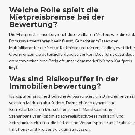
Welche Rolle spielt die
Mietpreisbremse bei der
Bewertung?
Die Mietpreisbremse begrenzt die erzielbaren Mieten, was direkt d
Ertragswertverfahren beeinflusst. Gutachter müssen den
Multiplikator für die Netto-Kaltmiete reduzieren, da die gesetzlich
Obergrenzen die potenzielle Rendite senken. Dies führt dazu, dass
ertragswertbasierte Preis oft unter dem marktüblichen Kaufpreis
liegt.
Was sind Risikopuffer in der
Immobilienbewertung?
Risikopuffer sind methodische Anpassungen, um Unsicherheiten i
volatilen Märkten abzufedern. Dazu gehören dynamische
Korrekturfaktoren (Aufschläge je nach Marktspannung),
Szenarioanalysen (optimistisch/realistisch/pessimistisch) und
Zeitraumkorrekturen, die historische Verkaufspreise an die aktuell
Inflations- und Preisentwicklung anpassen.