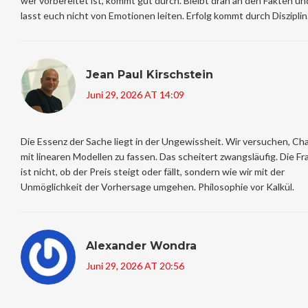
wer vorbereitet ist, kommt gut durch. Bleibt dran an den Fakten un
lasst euch nicht von Emotionen leiten. Erfolg kommt durch Disziplin
Jean Paul Kirschstein
Juni 29, 2026 AT 14:09
Die Essenz der Sache liegt in der Ungewissheit. Wir versuchen, Ch
mit linearen Modellen zu fassen. Das scheitert zwangsläufig. Die Fr
ist nicht, ob der Preis steigt oder fällt, sondern wie wir mit der
Unmöglichkeit der Vorhersage umgehen. Philosophie vor Kalkül.
Alexander Wondra
Juni 29, 2026 AT 20:56