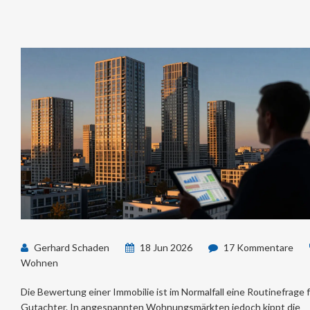
Gerhard Schaden
18 Jun 2026
17 Kommentare
Wohnen
Die Bewertung einer Immobilie ist im Normalfall eine Routinefrage 
Gutachter. In
angespannten Wohnungsmärkten
jedoch kippt die