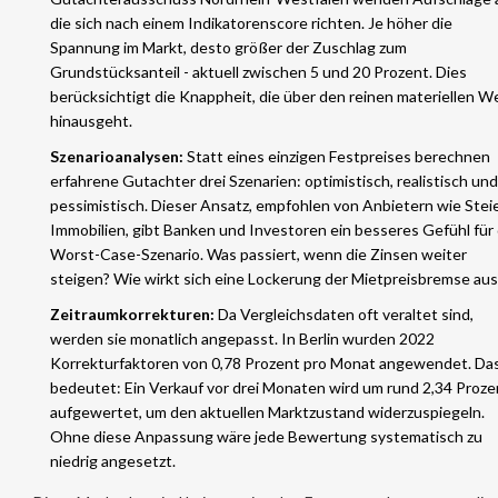
die sich nach einem Indikatorenscore richten. Je höher die
Spannung im Markt, desto größer der Zuschlag zum
Grundstücksanteil - aktuell zwischen 5 und 20 Prozent. Dies
berücksichtigt die Knappheit, die über den reinen materiellen W
hinausgeht.
Szenarioanalysen:
Statt eines einzigen Festpreises berechnen
erfahrene Gutachter drei Szenarien: optimistisch, realistisch und
pessimistisch. Dieser Ansatz, empfohlen von Anbietern wie Steie
Immobilien, gibt Banken und Investoren ein besseres Gefühl für
Worst-Case-Szenario. Was passiert, wenn die Zinsen weiter
steigen? Wie wirkt sich eine Lockerung der Mietpreisbremse aus
Zeitraumkorrekturen:
Da Vergleichsdaten oft veraltet sind,
werden sie monatlich angepasst. In Berlin wurden 2022
Korrekturfaktoren von 0,78 Prozent pro Monat angewendet. Da
bedeutet: Ein Verkauf vor drei Monaten wird um rund 2,34 Proze
aufgewertet, um den aktuellen Marktzustand widerzuspiegeln.
Ohne diese Anpassung wäre jede Bewertung systematisch zu
niedrig angesetzt.