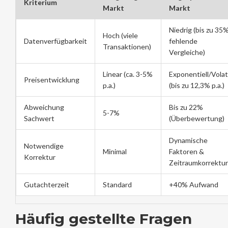
Kriterium
Markt
Markt
Niedrig (bis zu 35
Hoch (viele
Datenverfügbarkeit
fehlende
Transaktionen)
Vergleiche)
Linear (ca. 3-5%
Exponentiell/Volati
Preisentwicklung
p.a.)
(bis zu 12,3% p.a.)
Abweichung
Bis zu 22%
5-7%
Sachwert
(Überbewertung)
Dynamische
Notwendige
Minimal
Faktoren &
Korrektur
Zeitraumkorrektur
Gutachterzeit
Standard
+40% Aufwand
Häufig gestellte Fragen