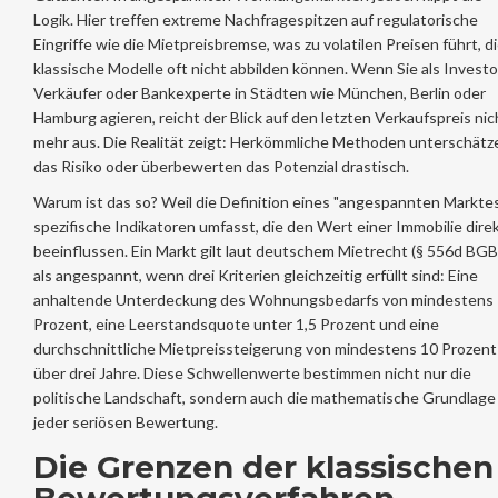
Logik. Hier treffen extreme Nachfragespitzen auf regulatorische
Eingriffe wie die
Mietpreisbremse
, was zu volatilen Preisen führt, d
klassische Modelle oft nicht abbilden können. Wenn Sie als Investo
Verkäufer oder Bankexperte in Städten wie München, Berlin oder
Hamburg agieren, reicht der Blick auf den letzten Verkaufspreis nic
mehr aus. Die Realität zeigt: Herkömmliche Methoden unterschätz
das Risiko oder überbewerten das Potenzial drastisch.
Warum ist das so? Weil die Definition eines "angespannten Markte
spezifische Indikatoren umfasst, die den Wert einer Immobilie dire
beeinflussen. Ein Markt gilt laut deutschem Mietrecht (§ 556d BGB
als angespannt, wenn drei Kriterien gleichzeitig erfüllt sind: Eine
anhaltende Unterdeckung des Wohnungsbedarfs von mindestens
Prozent, eine Leerstandsquote unter 1,5 Prozent und eine
durchschnittliche Mietpreissteigerung von mindestens 10 Prozent
über drei Jahre. Diese Schwellenwerte bestimmen nicht nur die
politische Landschaft, sondern auch die mathematische Grundlage
jeder seriösen Bewertung.
Die Grenzen der klassischen