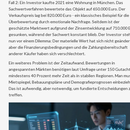
Fall 2: Ein Investor kaufte 2021 eine Wohnung in München. Das
Sachwertverfahren bewertete das Objekt auf 650.000 Euro. Der
Verkaufspreis lag bei 820.000 Euro - ein klassisches Beispiel für die
Überbewertung durch emotionale Nachfrage. Seitdem ist der
geschätzte Marktwert aufgrund der Zinsentwicklung auf 710.000 
gesunken, während der Sachwert konstant blieb. Der Investor ste
nun vor einem Dilemma: Der materielle Wert hat sich nicht geänder
aber die Finanzierungsbedingungen und die Zahlungsbereitschaft
anderer Käufer haben sich verschlechtert.
Ein weiteres Problem ist der Zeitaufwand. Bewertungen in
angespannten Märkten benötigen laut Umfrage unter 150 Gutach
mindestens 40 Prozent mehr Zeit als in stabilen Regionen. Man mu
Mietspiegel, Bebauungspläne und Demografieprognosen einbezieh
Das ist aufwendig, aber notwendig, um fundierte Entscheidungen 
treffen.