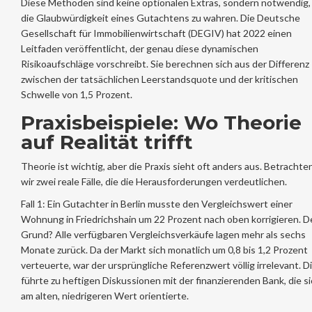
Diese Methoden sind keine optionalen Extras, sondern notwendig,
die Glaubwürdigkeit eines Gutachtens zu wahren. Die Deutsche
Gesellschaft für Immobilienwirtschaft (DEGIV) hat 2022 einen
Leitfaden veröffentlicht, der genau diese dynamischen
Risikoaufschläge vorschreibt. Sie berechnen sich aus der Differenz
zwischen der tatsächlichen Leerstandsquote und der kritischen
Schwelle von 1,5 Prozent.
Praxisbeispiele: Wo Theorie
auf Realität trifft
Theorie ist wichtig, aber die Praxis sieht oft anders aus. Betrachte
wir zwei reale Fälle, die die Herausforderungen verdeutlichen.
Fall 1: Ein Gutachter in Berlin musste den Vergleichswert einer
Wohnung in Friedrichshain um 22 Prozent nach oben korrigieren. D
Grund? Alle verfügbaren Vergleichsverkäufe lagen mehr als sechs
Monate zurück. Da der Markt sich monatlich um 0,8 bis 1,2 Prozent
verteuerte, war der ursprüngliche Referenzwert völlig irrelevant. D
führte zu heftigen Diskussionen mit der finanzierenden Bank, die s
am alten, niedrigeren Wert orientierte.