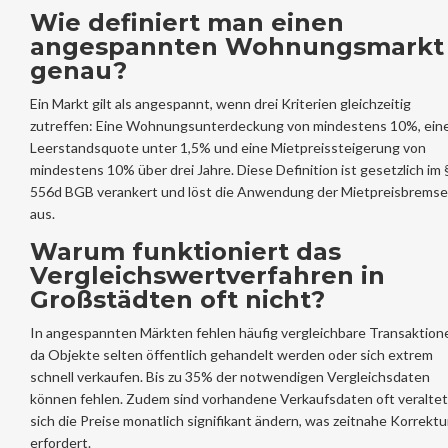
Wie definiert man einen
angespannten Wohnungsmarkt
genau?
Ein Markt gilt als angespannt, wenn drei Kriterien gleichzeitig
zutreffen: Eine Wohnungsunterdeckung von mindestens 10%, ein
Leerstandsquote unter 1,5% und eine Mietpreissteigerung von
mindestens 10% über drei Jahre. Diese Definition ist gesetzlich im 
556d BGB verankert und löst die Anwendung der Mietpreisbremse
aus.
Warum funktioniert das
Vergleichswertverfahren in
Großstädten oft nicht?
In angespannten Märkten fehlen häufig vergleichbare Transaktion
da Objekte selten öffentlich gehandelt werden oder sich extrem
schnell verkaufen. Bis zu 35% der notwendigen Vergleichsdaten
können fehlen. Zudem sind vorhandene Verkaufsdaten oft veraltet
sich die Preise monatlich signifikant ändern, was zeitnahe Korrekt
erfordert.