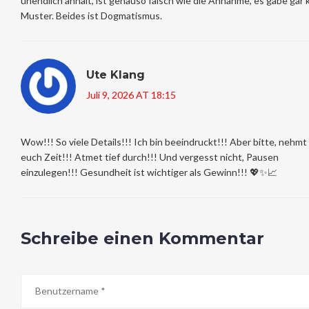
unendlich anhält, ist genauso falsch wie die Annahme, es gäbe gar 
Muster. Beides ist Dogmatismus.
Ute Klang
Juli 9, 2026 AT 18:15
Wow!!! So viele Details!!! Ich bin beeindruckt!!! Aber bitte, nehmt
euch Zeit!!! Atmet tief durch!!! Und vergesst nicht, Pausen
einzulegen!!! Gesundheit ist wichtiger als Gewinn!!! 💖✨📈
Schreibe einen Kommentar